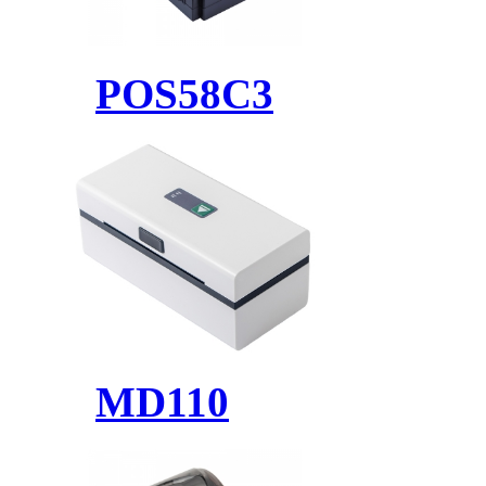
POS58C3
MD110