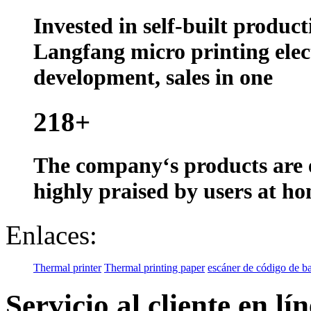
Invested in self-built produc
Langfang micro printing elec
development, sales in one
218
+
The company‘s products are e
highly praised by users at h
Enlaces:
Thermal printer
Thermal printing paper
escáner de código de ba
Servicio al cliente en lí