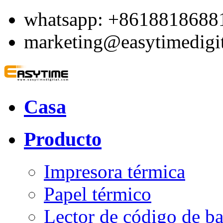
whatsapp: +8618818688
marketing@easytimedigi
Casa
Producto
Impresora térmica
Papel térmico
Lector de código de ba