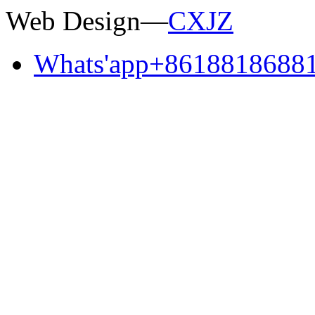
Web Design—
CXJZ
Whats'app
+8618818688