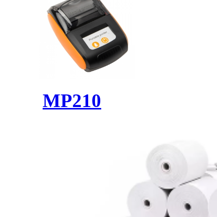
MP210