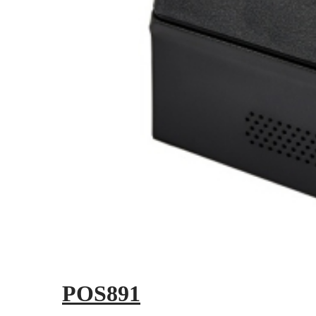
POS891