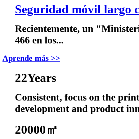
Seguridad móvil largo c
Recientemente, un "Ministeri
466 en los...
Aprende más >>
22
Years
Consistent, focus on the prin
development and product in
20000
㎡