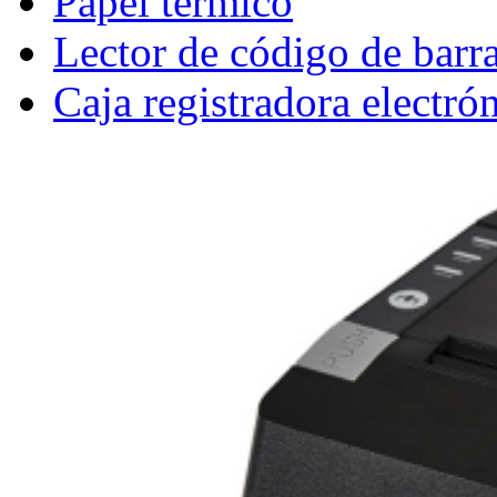
Papel térmico
Lector de código de barr
Caja registradora electró