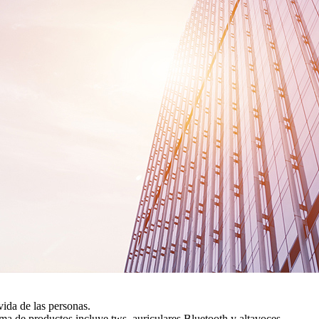
ida de las personas.
gama de productos incluye tws, auriculares Bluetooth y altavoces