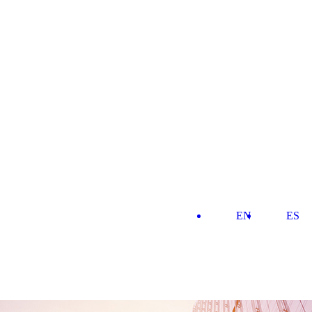
EN
ES