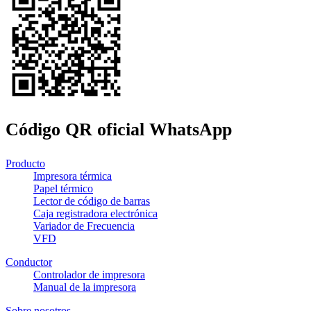
Código QR oficial WhatsApp
Producto
Impresora térmica
Papel térmico
Lector de código de barras
Caja registradora electrónica
Variador de Frecuencia
VFD
Conductor
Controlador de impresora
Manual de la impresora
Sobre nosotros