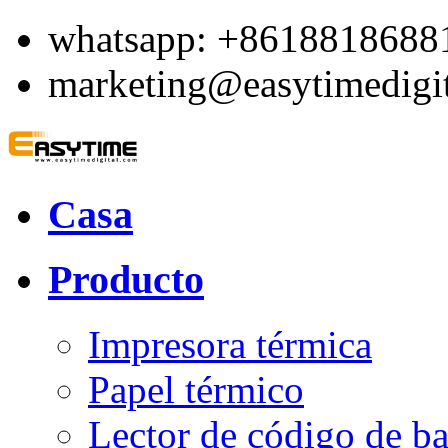
whatsapp: +8618818688
marketing@easytimedigi
Casa
Producto
Impresora térmica
Papel térmico
Lector de código de ba